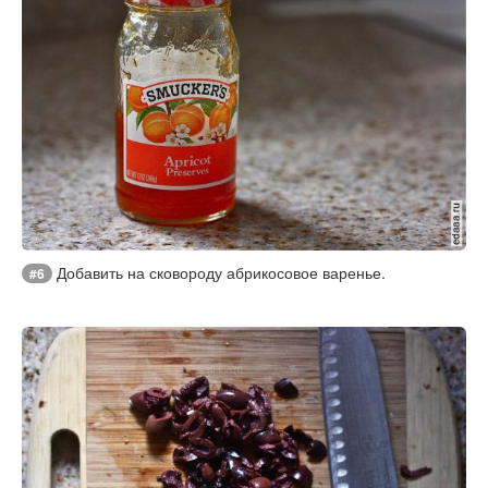
Добавить на сковороду абрикосовое варенье.
#6