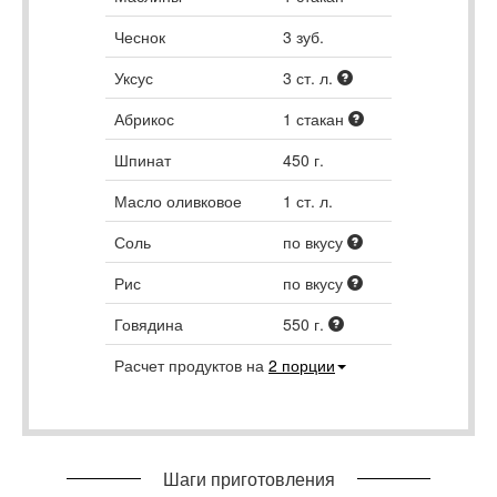
Чеснок
3
зуб.
Уксус
3
ст. л.
Абрикос
1
стакан
Шпинат
450
г.
Масло оливковое
1
ст. л.
Соль
по вкусу
Рис
по вкусу
Говядина
550
г.
Расчет продуктов на
2
порции
Шаги приготовления