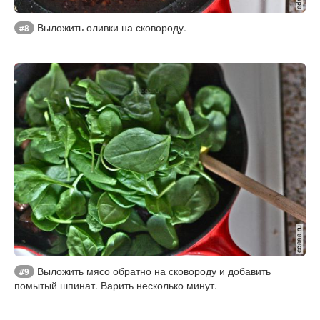
Выложить оливки на сковороду.
#8
Выложить мясо обратно на сковороду и добавить
#9
помытый шпинат. Варить несколько минут.