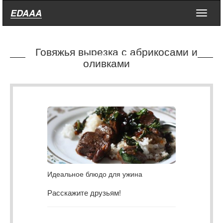
EDAAA
Меню
Говяжья вырезка с абрикосами и
оливками
Идеальное блюдо для ужина
Расскажите друзьям!