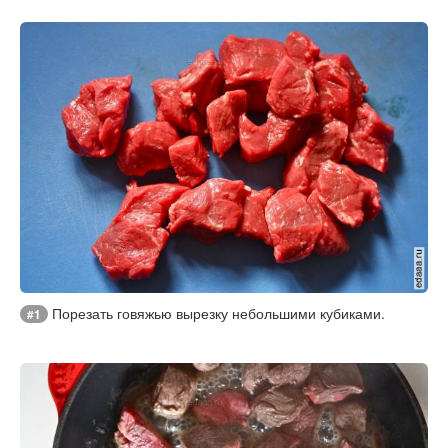
Порезать говяжью вырезку небольшими кубиками.
#1