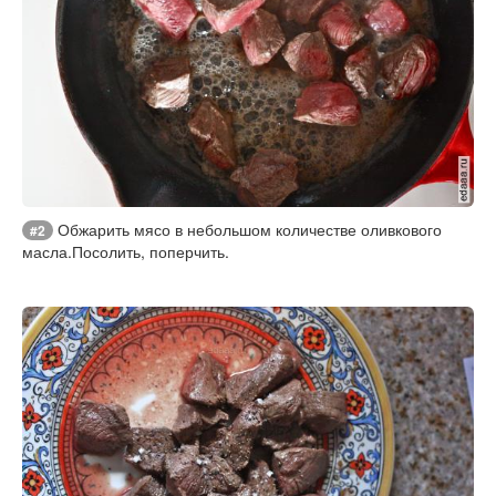
Обжарить мясо в небольшом количестве оливкового
#2
масла.Посолить, поперчить.