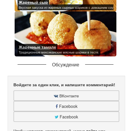
Жареный сыр
Вкусная закуска из жареных сырных шариков с домашним соусом.
Жаренные тамале
Традиционные мексиканские мясные шарики в тесте.
Обсуждение
Войдите за один клик, и напишите комментарий!
ВКонтакте
Facebook
Facebook
Чтобы написать комментарий, нужно
войти
или