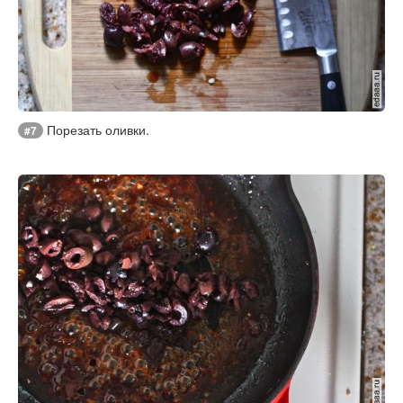
Порезать оливки.
#7