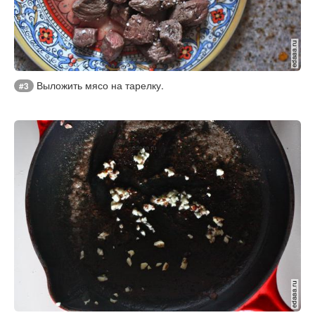
Выложить мясо на тарелку.
#3