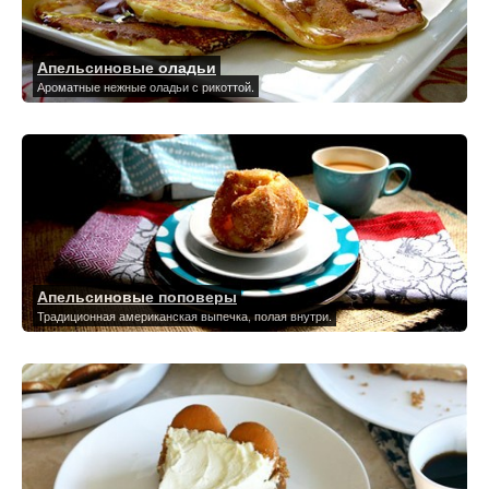
Апельсиновые оладьи
Ароматные нежные оладьи с рикоттой.
Апельсиновые поповеры
Традиционная американская выпечка, полая внутри.