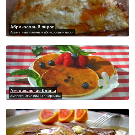
Абрикосовый пирог
Ароматный и нежный абрикосовый пирог
Американские блины
Американские блины с черникой