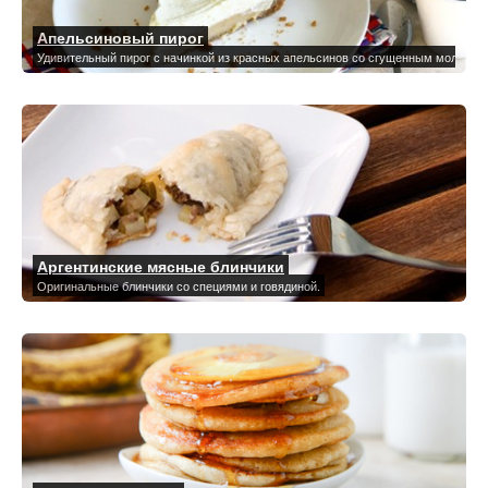
Апельсиновый пирог
Удивительный пирог с начинкой из красных апельсинов со сгущенным молоком 
Аргентинские мясные блинчики
Оригинальные блинчики со специями и говядиной.