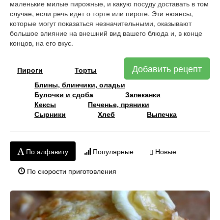
маленькие милые пирожные, и какую посуду доставать в том
случае, если речь идет о торте или пироге. Эти нюансы,
которые могут показаться незначительными, оказывают
большое влияние на внешний вид вашего блюда и, в конце
концов, на его вкус.
Добавить рецепт
Пироги
Торты
Блины, блинчики, оладьи
Булочки и сдоба
Запеканки
Кексы
Печенье, пряники
Сырники
Хлеб
Выпечка
По алфавиту
Популярные
Новые
По скорости приготовления